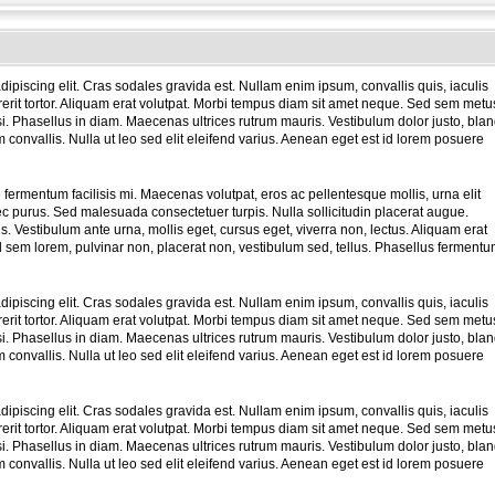
ipiscing elit. Cras sodales gravida est. Nullam enim ipsum, convallis quis, iaculis
ndrerit tortor. Aliquam erat volutpat. Morbi tempus diam sit amet neque. Sed sem metu
wisi. Phasellus in diam. Maecenas ultrices rutrum mauris. Vestibulum dolor justo, blan
um convallis. Nulla ut leo sed elit eleifend varius. Aenean eget est id lorem posuere
e fermentum facilisis mi. Maecenas volutpat, eros ac pellentesque mollis, urna elit
ec purus. Sed malesuada consectetuer turpis. Nulla sollicitudin placerat augue.
s. Vestibulum ante urna, mollis eget, cursus eget, viverra non, lectus. Aliquam erat
 sem lorem, pulvinar non, placerat non, vestibulum sed, tellus. Phasellus ferment
ipiscing elit. Cras sodales gravida est. Nullam enim ipsum, convallis quis, iaculis
ndrerit tortor. Aliquam erat volutpat. Morbi tempus diam sit amet neque. Sed sem metu
wisi. Phasellus in diam. Maecenas ultrices rutrum mauris. Vestibulum dolor justo, blan
um convallis. Nulla ut leo sed elit eleifend varius. Aenean eget est id lorem posuere
ipiscing elit. Cras sodales gravida est. Nullam enim ipsum, convallis quis, iaculis
ndrerit tortor. Aliquam erat volutpat. Morbi tempus diam sit amet neque. Sed sem metu
wisi. Phasellus in diam. Maecenas ultrices rutrum mauris. Vestibulum dolor justo, blan
um convallis. Nulla ut leo sed elit eleifend varius. Aenean eget est id lorem posuere